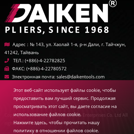
Адрес：№ 143, ул. Хаолай 1-я, р-н Дали, г. Тайчжун,
41242, Тайвань
ТЕЛ.:
(+886)-4-22782825
ФАКС:
(+886)-4-22780572
Электронная почта:
sales@daikentools.com
Этот веб-сайт использует файлы cookie, чтобы
КАРТА САЙТА
предоставить вам лучший сервис. Продолжая
просматривать этот сайт, вы даете согласие на
использование файлов cookie.
Copyright © 2022-2026 Daiken Tools Enterprises Co. Ltd All
Нажмите здесь, чтобы прочитать нашу
rights reserved.
политику в отношении файлов cookie.