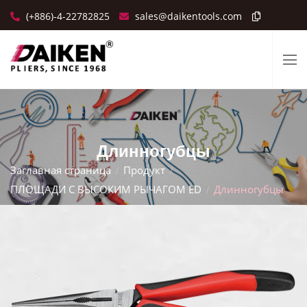
(+886)-4-22782825
sales@daikentools.com
Длинногубцы
Заглавная страница
Продукт
ПЛОЩАДИ С ВЫСОКИМ РЫЧАГОМ ED
Длинногубцы