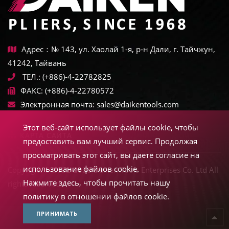
Адрес：№ 143, ул. Хаолай 1-я, р-н Дали, г. Тайчжун,
41242, Тайвань
ТЕЛ.:
(+886)-4-22782825
ФАКС:
(+886)-4-22780572
Электронная почта:
sales@daikentools.com
Этот веб-сайт использует файлы cookie, чтобы
КАРТА САЙТА
предоставить вам лучший сервис. Продолжая
просматривать этот сайт, вы даете согласие на
использование файлов cookie.
Copyright © 2022-2026 Daiken Tools Enterprises Co. Ltd All
Нажмите здесь, чтобы прочитать нашу
rights reserved.
политику в отношении файлов cookie.
ПРИНИМАТЬ