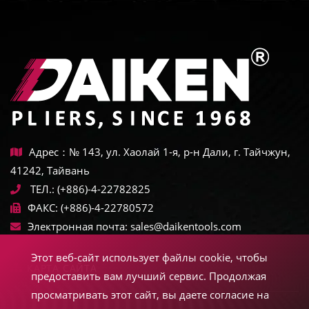
Адрес：№ 143, ул. Хаолай 1-я, р-н Дали, г. Тайчжун,
41242, Тайвань
ТЕЛ.:
(+886)-4-22782825
ФАКС:
(+886)-4-22780572
Электронная почта:
sales@daikentools.com
Этот веб-сайт использует файлы cookie, чтобы
КАРТА САЙТА
предоставить вам лучший сервис. Продолжая
просматривать этот сайт, вы даете согласие на