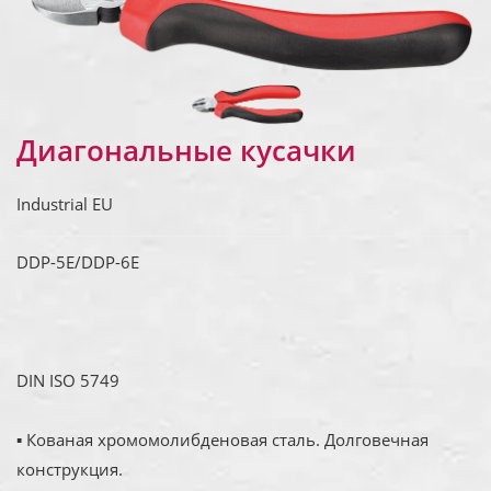
Диагональные кусачки
Industrial EU
DDP-5E/DDP-6E
DIN ISO 5749
▪ Кованая хромомолибденовая сталь. Долговечная
конструкция.