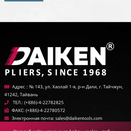
Адрес：№ 143, ул. Хаолай 1-я, р-н Дали, г. Тайчжун,
41242, Тайвань
ТЕЛ.:
(+886)-4-22782825
ФАКС:
(+886)-4-22780572
Электронная почта:
sales@daikentools.com