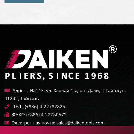
Адрес：№ 143, ул. Хаолай 1-я, р-н Дали, г. Тайчжун,
41242, Тайвань
ТЕЛ.:
(+886)-4-22782825
ФАКС:
(+886)-4-22780572
Электронная почта:
sales@daikentools.com