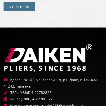
ОТПРАВЛЯТЬ
Адрес：№ 143, ул. Хаолай 1-я, р-н Дали, г. Тайчжун,
41242, Тайвань
ТЕЛ.:
(+886)-4-22782825
ФАКС:
(+886)-4-22780572
Электронная почта:
sales@daikentools.com