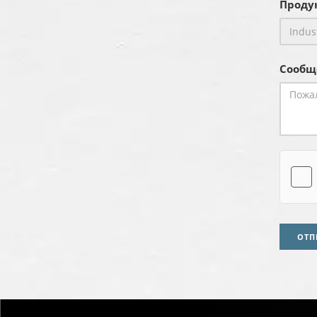
Продук
Сообщ
ОТП