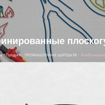
инированные плоско
а
Продукт
ПРОМЫШЛЕННЫЕ ЩИПЦЫ EK
Комбинирова