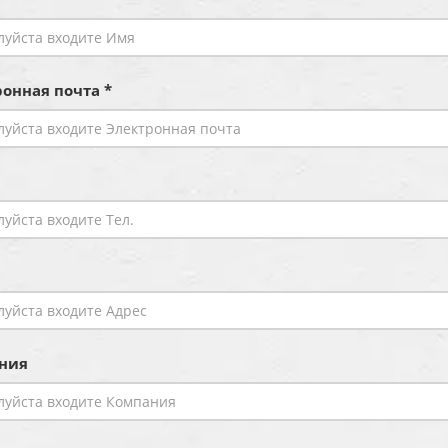
онная почта *
ния