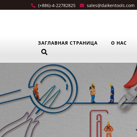
(+886)-4-22782825
sales@daikentools.com
ЗАГЛАВНАЯ СТРАНИЦА
О НАС