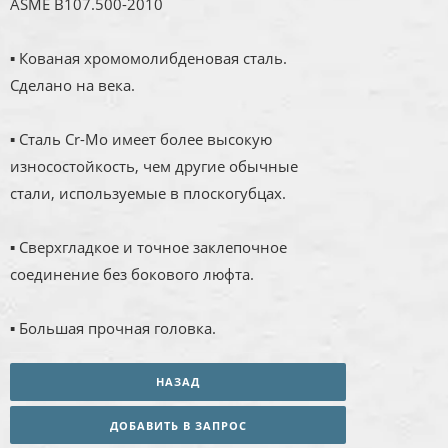
ASME B107.500-2010
▪ Кованая хромомолибденовая сталь.
Сделано на века.
▪ Сталь Cr-Mo имеет более высокую
износостойкость, чем другие обычные
стали, используемые в плоскогубцах.
▪ Сверхгладкое и точное заклепочное
соединение без бокового люфта.
▪ Большая прочная головка.
НАЗАД
ДОБАВИТЬ В ЗАПРОС