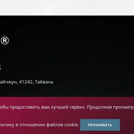
 Тайчжун, 41242, Тайвань
чтобы предоставить вам лучший сервис. Продолжая просматри
литику в отношении файлов cookie.
ПРИНИМАТЬ