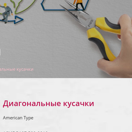
и
альные кусачки
Диагональные кусачки
American Type