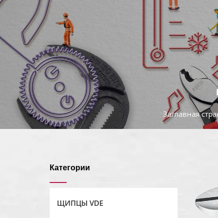
Заглавная стр
Категории
ЩИПЦЫ VDE