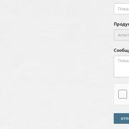
Продук
Сообщ
ОТП