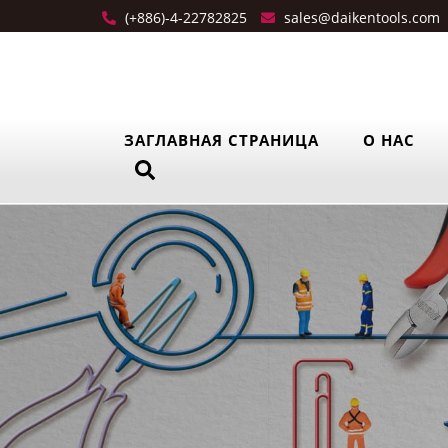
(+886)-4-22782825
sales@daikentools.com
ЗАГЛАВНАЯ СТРАНИЦА
О НАС