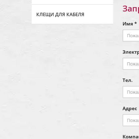
Зап
КЛЕЩИ ДЛЯ КАБЕЛЯ
Имя *
Электр
Тел.
Адрес
Компа