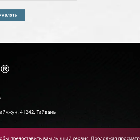
РАВЛЯТЬ
 Тайчжун, 41242, Тайвань
чтобы предоставить вам лучший сервис. Продолжая просматри