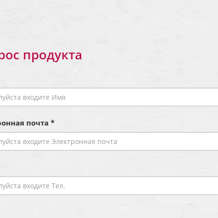
рос продукта
онная почта *