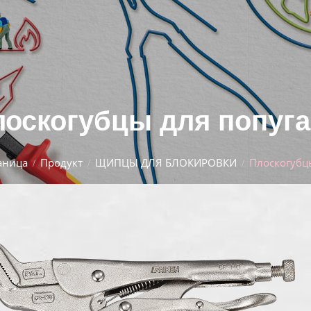
оскогубцы для попуг
аница
Продукт
ЩИПЦЫ ДЛЯ БЛОКИРОВКИ
Плоскогубц