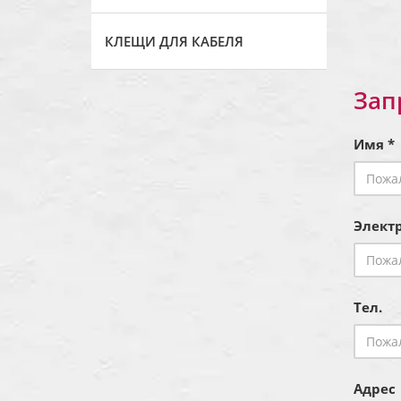
КЛЕЩИ ДЛЯ КАБЕЛЯ
Зап
Имя *
Электр
Тел.
Адрес