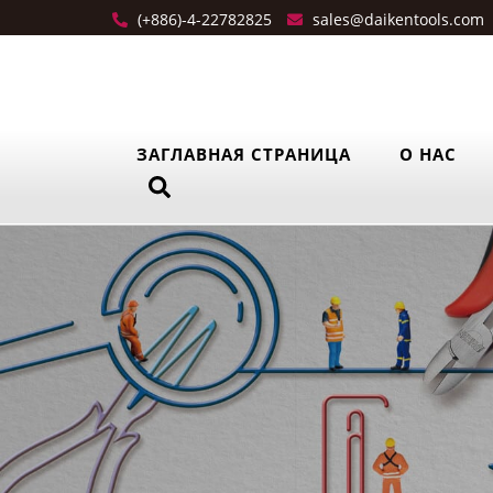
(+886)-4-22782825
sales@daikentools.com
ЗАГЛАВНАЯ СТРАНИЦА
О НАС