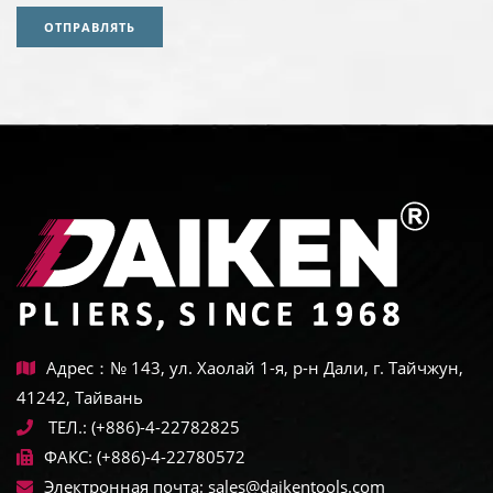
ОТПРАВЛЯТЬ
Адрес：№ 143, ул. Хаолай 1-я, р-н Дали, г. Тайчжун,
41242, Тайвань
ТЕЛ.:
(+886)-4-22782825
ФАКС:
(+886)-4-22780572
Электронная почта:
sales@daikentools.com