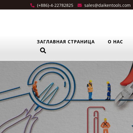
(+886)-4-22782825
sales@daikentools.com
ЗАГЛАВНАЯ СТРАНИЦА
О НАС