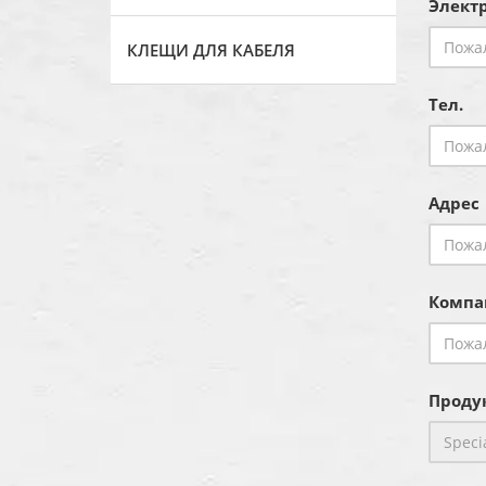
Электр
КЛЕЩИ ДЛЯ КАБЕЛЯ
Тел.
Адрес
Компа
Продук