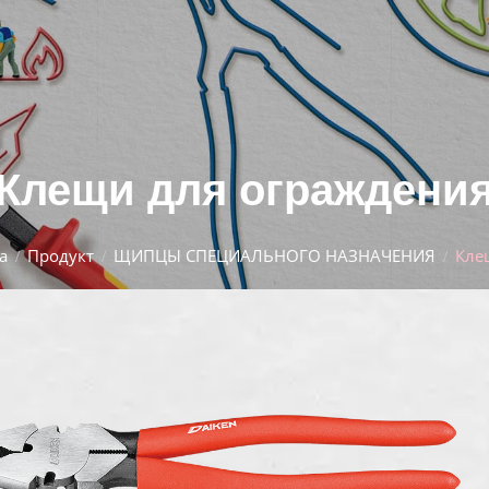
Клещи для ограждени
а
Продукт
ЩИПЦЫ СПЕЦИАЛЬНОГО НАЗНАЧЕНИЯ
Кле