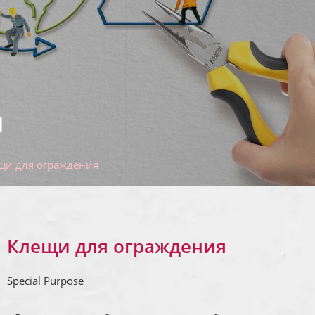
я
щи для ограждения
Клещи для ограждения
Special Purpose