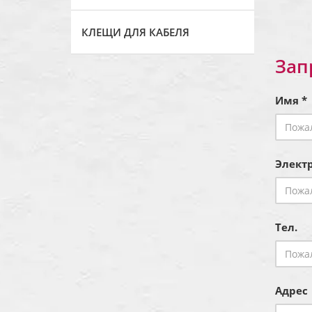
КЛЕЩИ ДЛЯ КАБЕЛЯ
Зап
Имя *
Электр
Тел.
Адрес