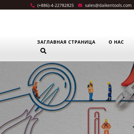
(+886)-4-22782825
sales@daikentools.com
ЗАГЛАВНАЯ СТРАНИЦА
О НАС