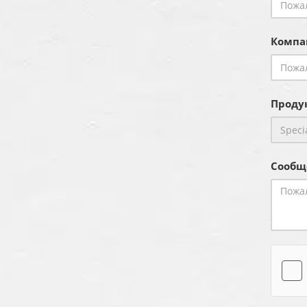
Компа
Продук
Сообщ