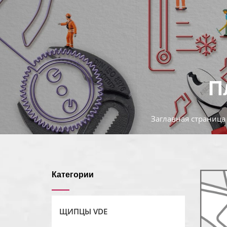
П
Заглавная страница
Категории
ЩИПЦЫ VDE