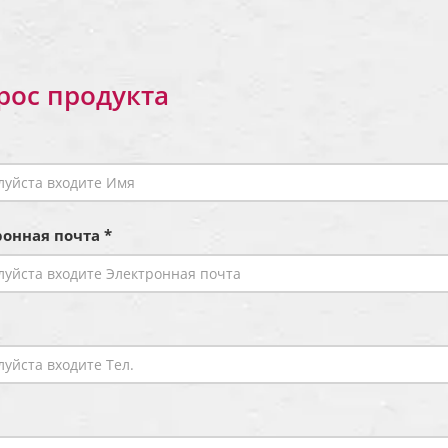
рос продукта
онная почта *