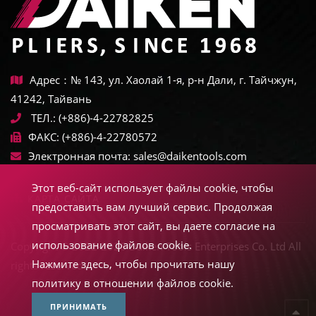
Адрес：№ 143, ул. Хаолай 1-я, р-н Дали, г. Тайчжун,
41242, Тайвань
ТЕЛ.:
(+886)-4-22782825
ФАКС:
(+886)-4-22780572
Электронная почта:
sales@daikentools.com
Этот веб-сайт использует файлы cookie, чтобы
КАРТА САЙТА
предоставить вам лучший сервис. Продолжая
просматривать этот сайт, вы даете согласие на
использование файлов cookie.
Copyright © 2022-2026 Daiken Tools Enterprises Co. Ltd All
Нажмите здесь, чтобы прочитать нашу
rights reserved.
политику в отношении файлов cookie.
ПРИНИМАТЬ