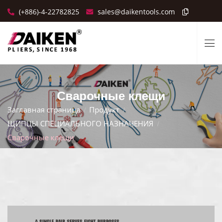
(+886)-4-22782825
sales@daikentools.com
Сварочные клещи
Заглавная страница
Продукт
ЩИПЦЫ СПЕЦИАЛЬНОГО НАЗНАЧЕНИЯ
Сварочные клещи