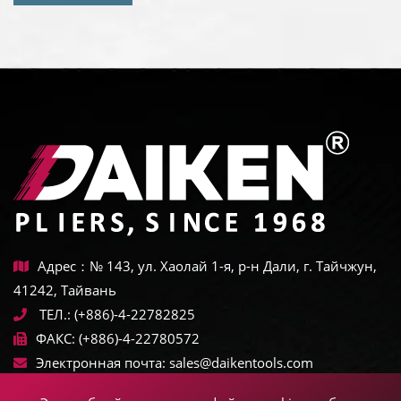
Адрес：№ 143, ул. Хаолай 1-я, р-н Дали, г. Тайчжун,
41242, Тайвань
ТЕЛ.:
(+886)-4-22782825
ФАКС:
(+886)-4-22780572
Электронная почта:
sales@daikentools.com