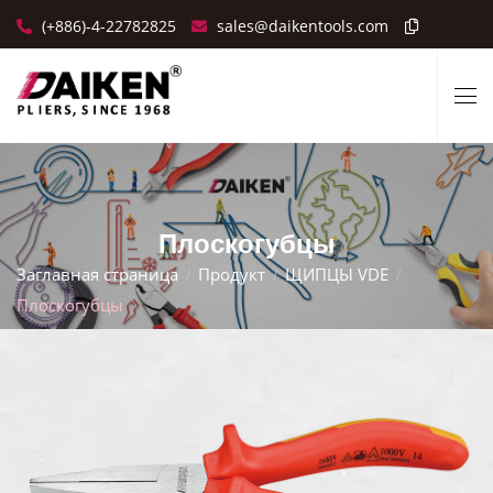
(+886)-4-22782825
sales@daikentools.com
Плоскогубцы
Заглавная страница
Продукт
ЩИПЦЫ VDE
Плоскогубцы