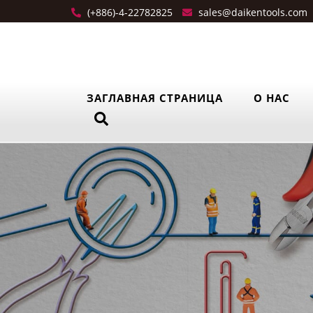
(+886)-4-22782825
sales@daikentools.com
ЗАГЛАВНАЯ СТРАНИЦА
О НАС