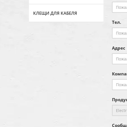
КЛЕЩИ ДЛЯ КАБЕЛЯ
Тел.
Адрес
Компа
Продук
Сообщ