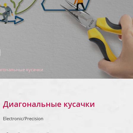
и
агональные кусачки
Диагональные кусачки
Electronic/Precision