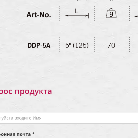
рос продукта
онная почта *