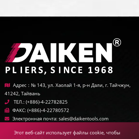
Адрес：№ 143, ул. Хаолай 1-я, р-н Дали, г. Тайчжун,
41242, Тайвань
ТЕЛ.:
(+886)-4-22782825
ФАКС:
(+886)-4-22780572
Электронная почта:
sales@daikentools.com
Этот веб-сайт использует файлы cookie, чтобы
КАРТА САЙТА