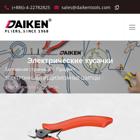
(+886)-4-22782825
sales@daikentools.com
Электрические кусачки
Заглавная страница
Продукт
ЭЛЕКТРОННЫЕ/ПРЕЦИЗИОННЫЕ ЩИПЦЫ
Электрические кусачки