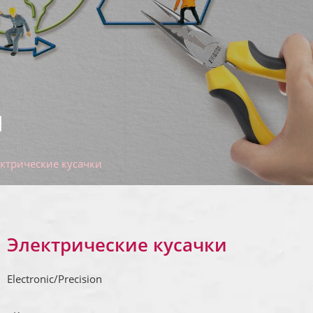
и
ктрические кусачки
Электрические кусачки
Electronic/Precision