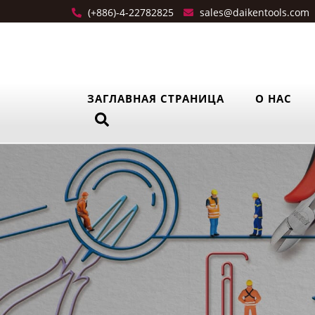
(+886)-4-22782825
sales@daikentools.com
ЗАГЛАВНАЯ СТРАНИЦА
О НАС