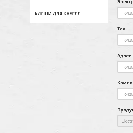
Электр
КЛЕЩИ ДЛЯ КАБЕЛЯ
Тел.
Адрес
Компа
Продук