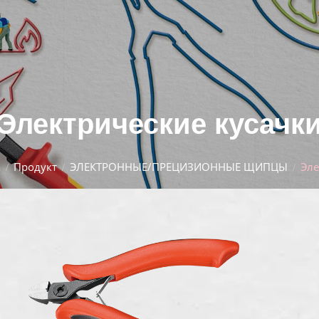
Электрические кусачк
а
Продукт
ЭЛЕКТРОННЫЕ/ПРЕЦИЗИОННЫЕ ЩИПЦЫ
Эле