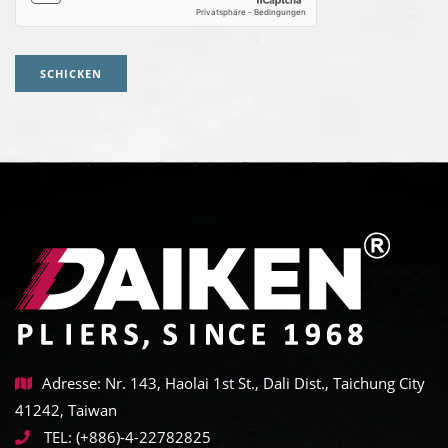
SCHICKEN
Adresse: Nr. 143, Haolai 1st St., Dali Dist., Taichung City
41242, Taiwan
TEL:
(+886)-4-22782825