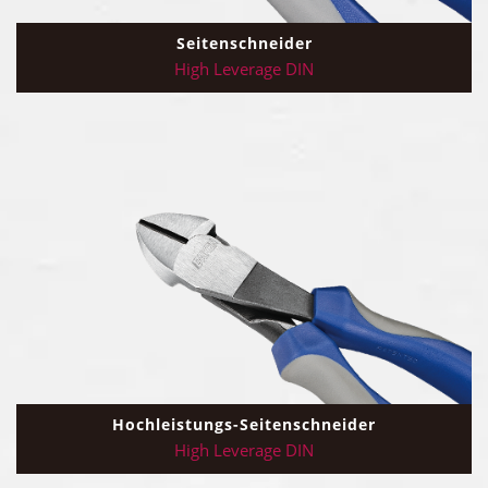
Seitenschneider
High Leverage DIN
Hochleistungs-Seitenschneider
High Leverage DIN