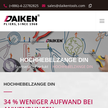
(+886)-4-22782825
sales@daikentools.com
HOCHHEBELZANGE DIN
Startseite
Produkt
HOCHHEBELZANGE DIN
HOCHHEBELZANGE DIN
34 % WENIGER AUFWAND BEI