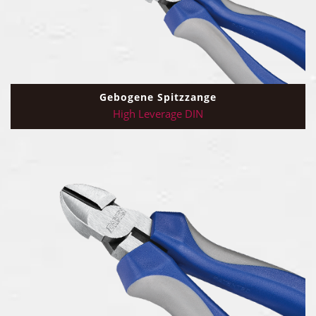
Gebogene Spitzzange
High Leverage DIN