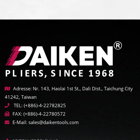
Adresse: Nr. 143, Haolai 1st St., Dali Dist., Taichung City
41242, Taiwan
TEL:
(+886)-4-22782825
FAX:
(+886)-4-22780572
E-Mail:
sales@daikentools.com