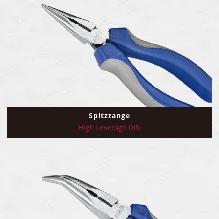
Spitzzange
High Leverage DIN