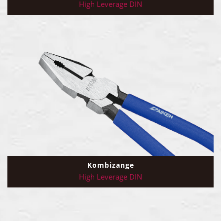
High Leverage DIN
Kombizange
High Leverage DIN