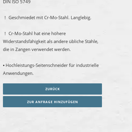
DIN ISO 5749
！ Geschmiedet mit Cr-Mo-Stahl. Langlebig.
！ Cr-Mo-Stahl hat eine höhere
Widerstandsfähigkeit als andere übliche Stähle,
die in Zangen verwendet werden.
▪ Hochleistungs-Seitenschneider für industrielle
Anwendungen.
ZURÜCK
ZUR ANFRAGE HINZUFÜGEN