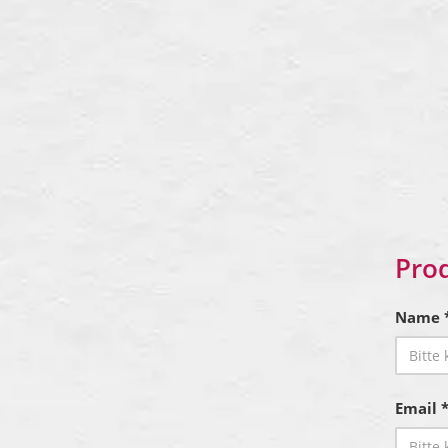
Pro
Name 
Email 