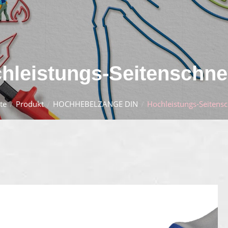
hleistungs-Seitenschne
te
Produkt
HOCHHEBELZANGE DIN
Hochleistungs-Seitens