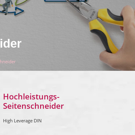
ider
chneider
Hochleistungs-
Seitenschneider
High Leverage DIN