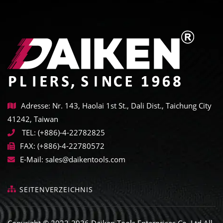
Adresse: Nr. 143, Haolai 1st St., Dali Dist., Taichung City
41242, Taiwan
TEL:
(+886)-4-22782825
FAX:
(+886)-4-22780572
E-Mail:
sales@daikentools.com
SEITENVERZEICHNIS