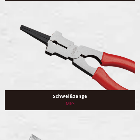
Schweißzange
MIG