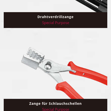
Drahtverdrillzange
Special Purpose
Zange für Schlauchschellen
Special Purpose