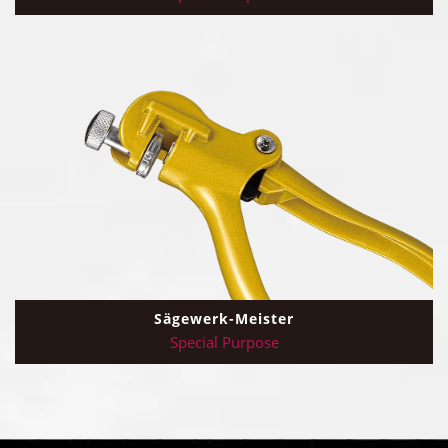
Sägewerk-Meister
Special Purpose