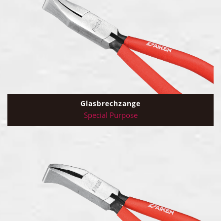
Glasbrechzange
Special Purpose