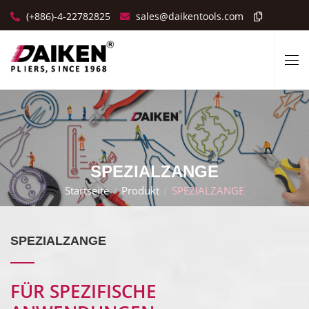
(+886)-4-22782825
sales@daikentools.com
SPEZIALZANGE
Startseite
Produkt
SPEZIALZANGE
SPEZIALZANGE
FÜR SPEZIFISCHE