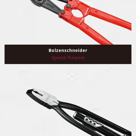
Bolzenschneider
Special Purpose