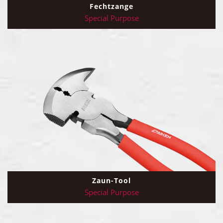
Fechtzange
Special Purpose
Zaun-Tool
Special Purpose