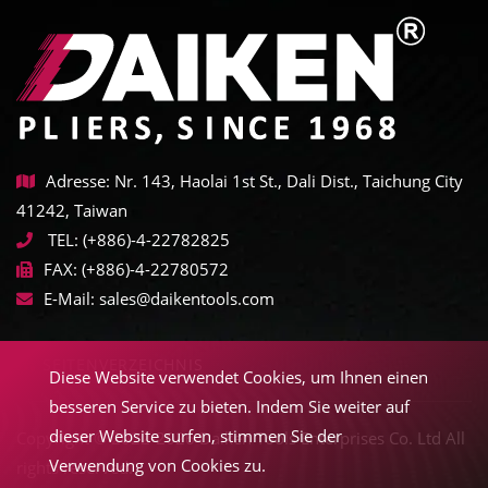
Adresse: Nr. 143, Haolai 1st St., Dali Dist., Taichung City
41242, Taiwan
TEL:
(+886)-4-22782825
FAX:
(+886)-4-22780572
E-Mail:
sales@daikentools.com
SEITENVERZEICHNIS
Diese Website verwendet Cookies, um Ihnen einen
besseren Service zu bieten. Indem Sie weiter auf
dieser Website surfen, stimmen Sie der
Copyright © 2022-2026 Daiken Tools Enterprises Co. Ltd All
Verwendung von Cookies zu.
rights reserved.