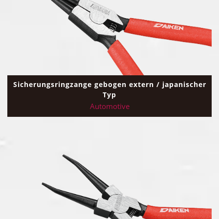
Sicherungsringzange gebogen extern / japanischer
Typ
Automotive