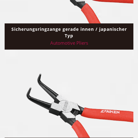
Sicherungsringzange gerade innen / japanischer
Typ
Automotive Pliers