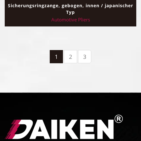
Sicherungsringzange, gebogen, innen / japanischer
Typ
Automotive Pliers
1
2
3