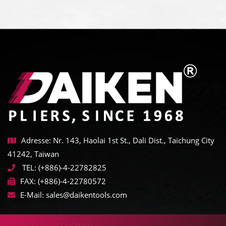
Adresse: Nr. 143, Haolai 1st St., Dali Dist., Taichung City
41242, Taiwan
TEL:
(+886)-4-22782825
FAX:
(+886)-4-22780572
E-Mail:
sales@daikentools.com
SEITENVERZEICHNIS