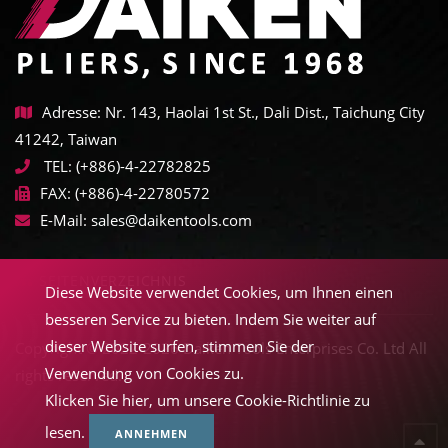
Adresse: Nr. 143, Haolai 1st St., Dali Dist., Taichung City
41242, Taiwan
TEL:
(+886)-4-22782825
FAX:
(+886)-4-22780572
E-Mail:
sales@daikentools.com
SEITENVERZEICHNIS
Diese Website verwendet Cookies, um Ihnen einen
besseren Service zu bieten. Indem Sie weiter auf
dieser Website surfen, stimmen Sie der
Copyright © 2022-2026 Daiken Tools Enterprises Co. Ltd All
Verwendung von Cookies zu.
rights reserved.
Klicken Sie hier, um unsere Cookie-Richtlinie zu
lesen.
ANNEHMEN