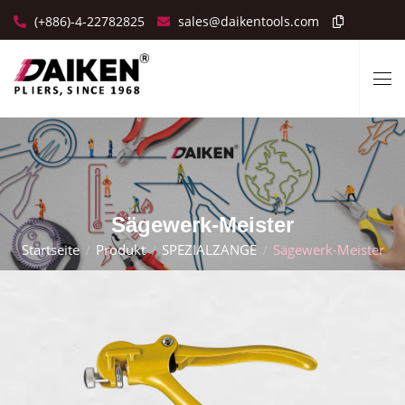
(+886)-4-22782825
sales@daikentools.com
Sägewerk-Meister
Startseite
Produkt
SPEZIALZANGE
Sägewerk-Meister