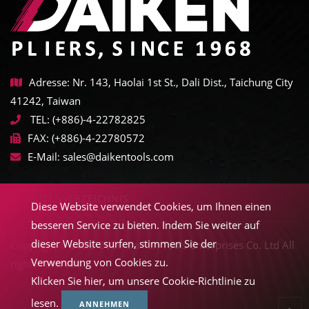
Adresse: Nr. 143, Haolai 1st St., Dali Dist., Taichung City
41242, Taiwan
TEL:
(+886)-4-22782825
FAX:
(+886)-4-22780572
E-Mail:
sales@daikentools.com
SEITENVERZEICHNIS
Diese Website verwendet Cookies, um Ihnen einen
besseren Service zu bieten. Indem Sie weiter auf
dieser Website surfen, stimmen Sie der
Copyright © 2022-2026 Daiken Tools Enterprises Co. Ltd All
Verwendung von Cookies zu.
rights reserved.
Klicken Sie hier, um unsere Cookie-Richtlinie zu
lesen.
ANNEHMEN