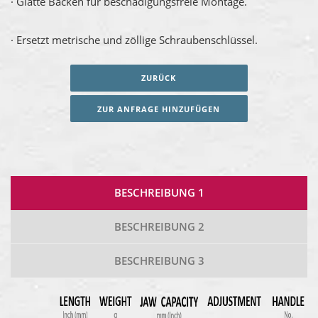
· Glatte Backen für beschädigungsfreie Montage.
· Ersetzt metrische und zöllige Schraubenschlüssel.
ZURÜCK
ZUR ANFRAGE HINZUFÜGEN
BESCHREIBUNG 1
BESCHREIBUNG 2
BESCHREIBUNG 3