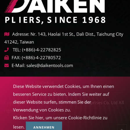
Adresse: Nr. 143, Haolai 1st St., Dali Dist., Taichung City
41242, Taiwan
TEL:
(+886)-4-22782825
FAX:
(+886)-4-22780572
E-Mail:
sales@daikentools.com
SEITENVERZEICHNIS
Diese Website verwendet Cookies, um Ihnen einen
besseren Service zu bieten. Indem Sie weiter auf
dieser Website surfen, stimmen Sie der
Copyright © 2022-2026 Daiken Tools Enterprises Co. Ltd All
Verwendung von Cookies zu.
rights reserved.
Klicken Sie hier, um unsere Cookie-Richtlinie zu
lesen.
ANNEHMEN