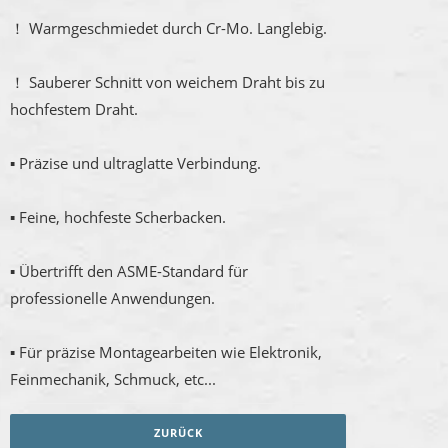
！ Warmgeschmiedet durch Cr-Mo. Langlebig.
！ Sauberer Schnitt von weichem Draht bis zu
hochfestem Draht.
▪ Präzise und ultraglatte Verbindung.
▪ Feine, hochfeste Scherbacken.
▪ Übertrifft den ASME-Standard für
professionelle Anwendungen.
▪ Für präzise Montagearbeiten wie Elektronik,
Feinmechanik, Schmuck, etc...
ZURÜCK