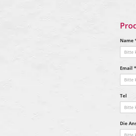
Pro
Name 
Email 
Tel
Die Ans