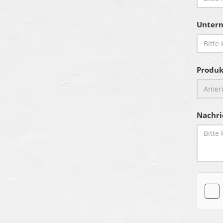
Unter
Produk
Nachri