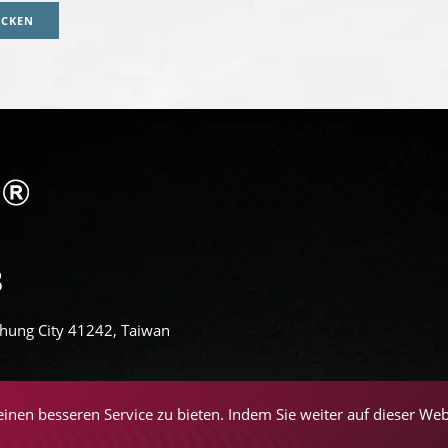
ICKEN
aichung City 41242, Taiwan
inen besseren Service zu bieten. Indem Sie weiter auf dieser We