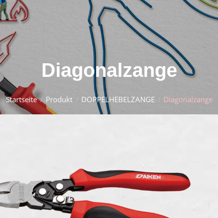
Diagonalzange
Startseite
Produkt
DOPPELHEBELZANGE
Diagonalzange