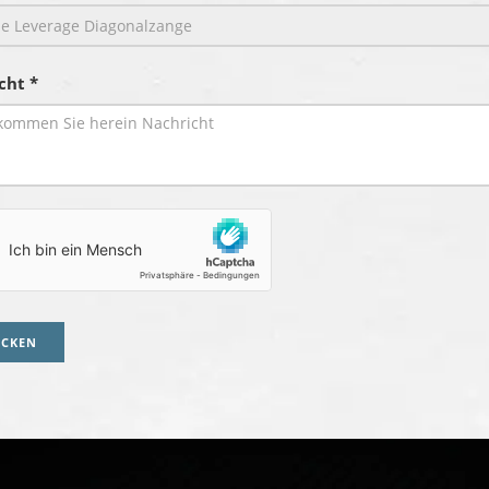
cht *
ICKEN