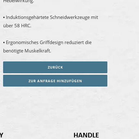
Hebelwirkung.
▪ Induktionsgehärtete Schneidwerkzeuge mit
über 58 HRC.
▪ Ergonomisches Griffdesign reduziert die
benötigte Muskelkraft.
ZURÜCK
ZUR ANFRAGE HINZUFÜGEN