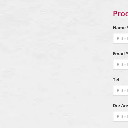
Pro
Name 
Email 
Tel
Die Ans