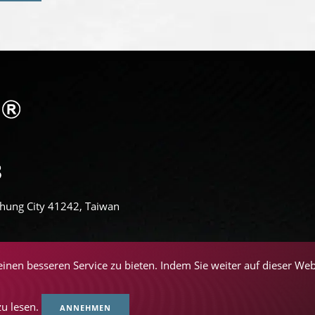
aichung City 41242, Taiwan
inen besseren Service zu bieten. Indem Sie weiter auf dieser We
zu lesen.
ANNEHMEN