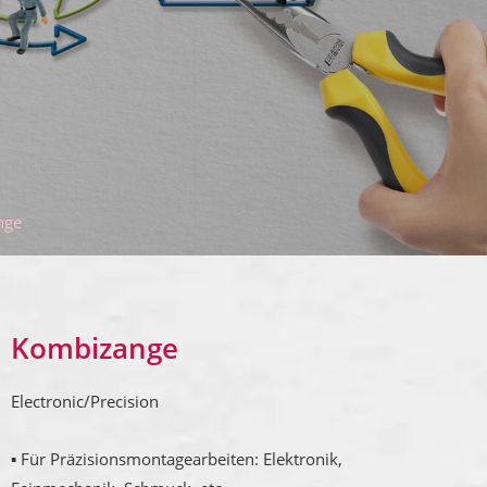
nge
Kombizange
Electronic/Precision
▪ Für Präzisionsmontagearbeiten: Elektronik,