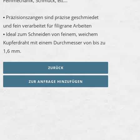
Feinmechanik, Schmuck, etc...
▪ Präzisionszangen sind präzise geschmiedet
und fein verarbeitet für filigrane Arbeiten
▪ Ideal zum Schneiden von feinem, weichem
Kupferdraht mit einem Durchmesser von bis zu
1,6 mm.
ZURÜCK
ZUR ANFRAGE HINZUFÜGEN