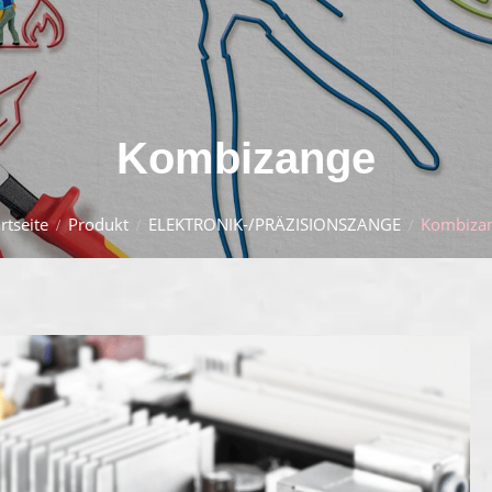
Kombizange
rtseite
Produkt
ELEKTRONIK-/PRÄZISIONSZANGE
Kombiza