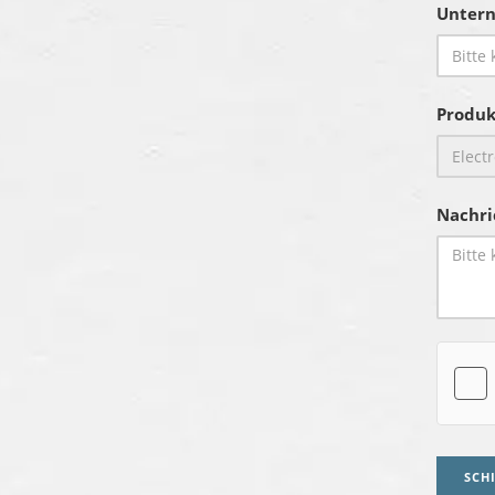
Unter
Produk
Nachri
SCH