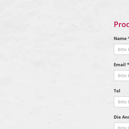
Pro
Name 
Email 
Tel
Die Ans