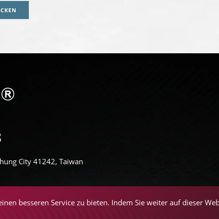
ICKEN
aichung City 41242, Taiwan
inen besseren Service zu bieten. Indem Sie weiter auf dieser We