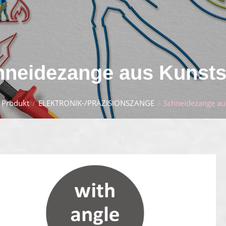
neidezange aus Kunsts
Produkt
ELEKTRONIK-/PRÄZISIONSZANGE
Schneidezange aus