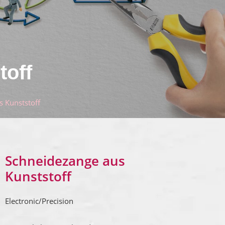
toff
 Kunststoff
Schneidezange aus
Kunststoff
Electronic/Precision