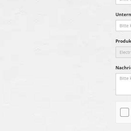
Unter
Produk
Nachri