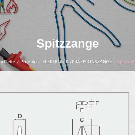
Spitzzange
artseite
Produkt
ELEKTRONIK-/PRÄZISIONSZANGE
Spitzzan