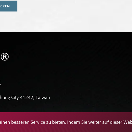
ICKEN
aichung City 41242, Taiwan
inen besseren Service zu bieten. Indem Sie weiter auf dieser We