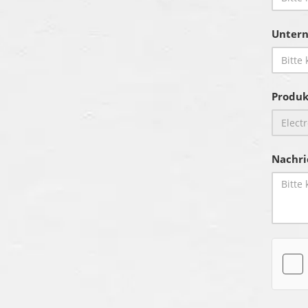
Unter
Produk
Nachri