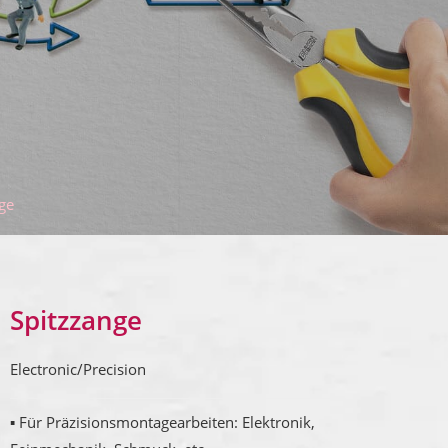
ge
Spitzzange
Electronic/Precision
▪ Für Präzisionsmontagearbeiten: Elektronik,