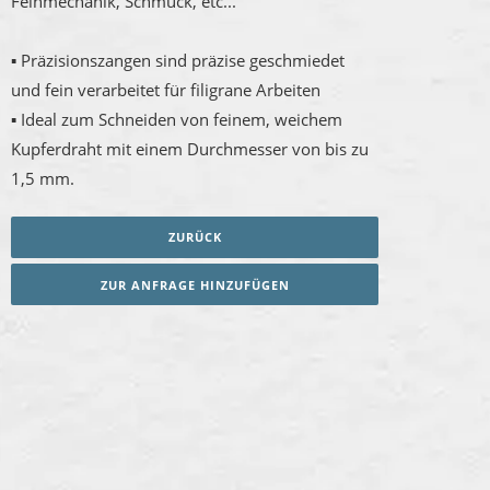
Feinmechanik, Schmuck, etc...
▪ Präzisionszangen sind präzise geschmiedet
und fein verarbeitet für filigrane Arbeiten
▪ Ideal zum Schneiden von feinem, weichem
Kupferdraht mit einem Durchmesser von bis zu
1,5 mm.
ZURÜCK
ZUR ANFRAGE HINZUFÜGEN