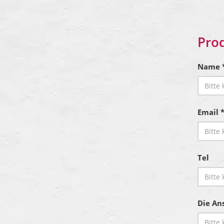
Pro
Name 
Email 
Tel
Die Ans