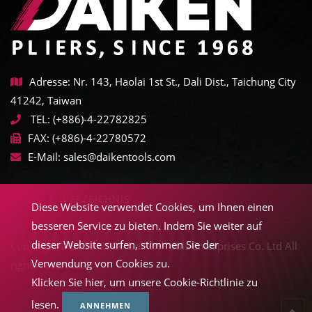
Adresse: Nr. 143, Haolai 1st St., Dali Dist., Taichung City
41242, Taiwan
TEL:
(+886)-4-22782825
FAX:
(+886)-4-22780572
E-Mail:
sales@daikentools.com
SEITENVERZEICHNIS
Diese Website verwendet Cookies, um Ihnen einen
besseren Service zu bieten. Indem Sie weiter auf
dieser Website surfen, stimmen Sie der
Copyright © 2022-2026 Daiken Tools Enterprises Co. Ltd All
Verwendung von Cookies zu.
rights reserved.
Klicken Sie hier, um unsere Cookie-Richtlinie zu
lesen.
ANNEHMEN