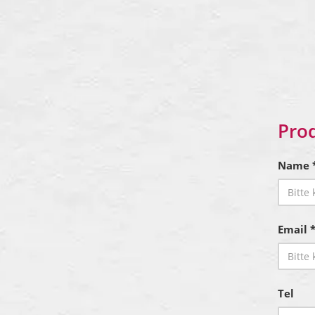
Pro
Name 
Email 
Tel