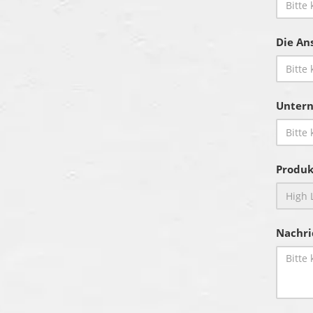
Die Ans
Unter
Produk
Nachri