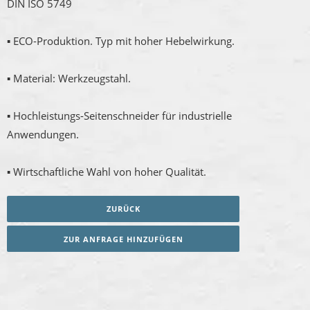
DIN ISO 5749
▪ ECO-Produktion. Typ mit hoher Hebelwirkung.
▪ Material: Werkzeugstahl.
▪ Hochleistungs-Seitenschneider für industrielle
Anwendungen.
▪ Wirtschaftliche Wahl von hoher Qualität.
ZURÜCK
ZUR ANFRAGE HINZUFÜGEN