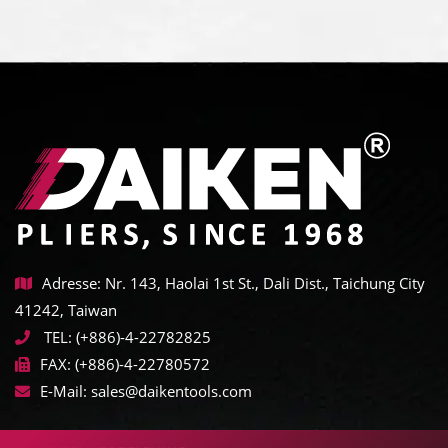
Adresse: Nr. 143, Haolai 1st St., Dali Dist., Taichung City
41242, Taiwan
TEL:
(+886)-4-22782825
FAX:
(+886)-4-22780572
E-Mail:
sales@daikentools.com