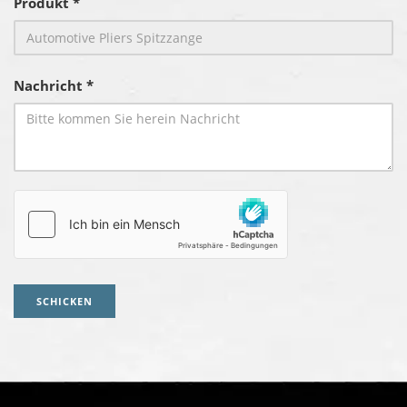
Produkt *
Nachricht *
SCHICKEN