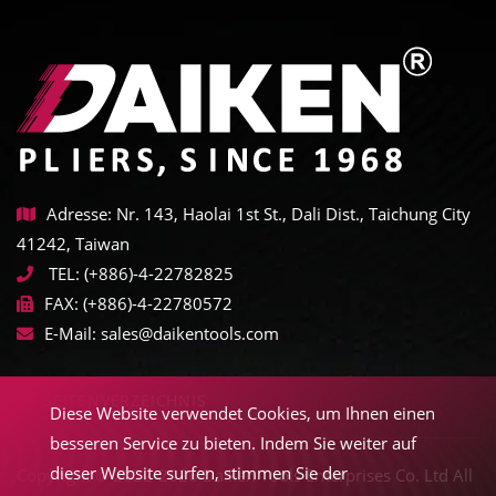
Adresse: Nr. 143, Haolai 1st St., Dali Dist., Taichung City
41242, Taiwan
TEL:
(+886)-4-22782825
FAX:
(+886)-4-22780572
E-Mail:
sales@daikentools.com
SEITENVERZEICHNIS
Diese Website verwendet Cookies, um Ihnen einen
besseren Service zu bieten. Indem Sie weiter auf
dieser Website surfen, stimmen Sie der
Copyright © 2022-2026 Daiken Tools Enterprises Co. Ltd All