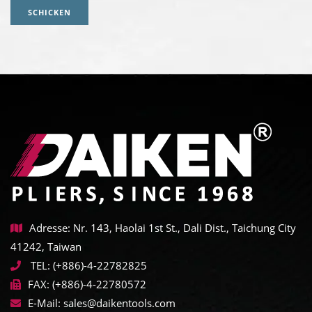
SCHICKEN
Adresse: Nr. 143, Haolai 1st St., Dali Dist., Taichung City
41242, Taiwan
TEL:
(+886)-4-22782825
FAX:
(+886)-4-22780572
E-Mail:
sales@daikentools.com