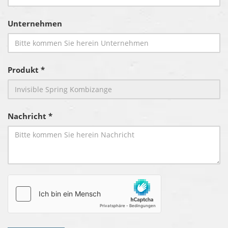
Unternehmen
Produkt *
Nachricht *