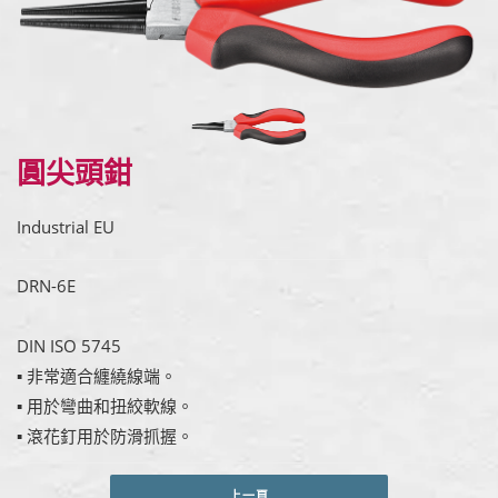
圓尖頭鉗
Industrial EU
DRN-6E
DIN ISO 5745
▪ 非常適合纏繞線端。
▪ 用於彎曲和扭絞軟線。
▪ 滾花釘用於防滑抓握。
上一頁