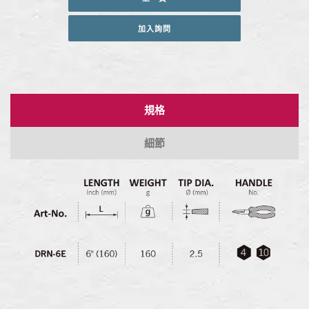
加入詢問
規格
細節