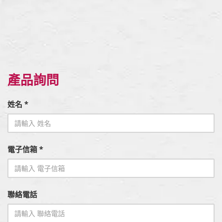
產品詢問
姓名 *
電子信箱 *
聯絡電話