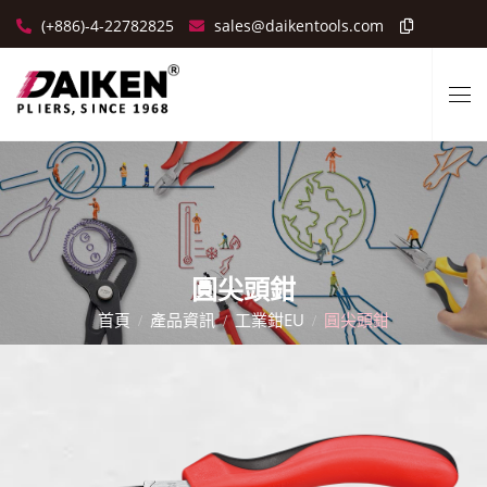
(+886)-4-22782825
sales@daikentools.com
圓尖頭鉗
首頁
產品資訊
工業鉗EU
圓尖頭鉗