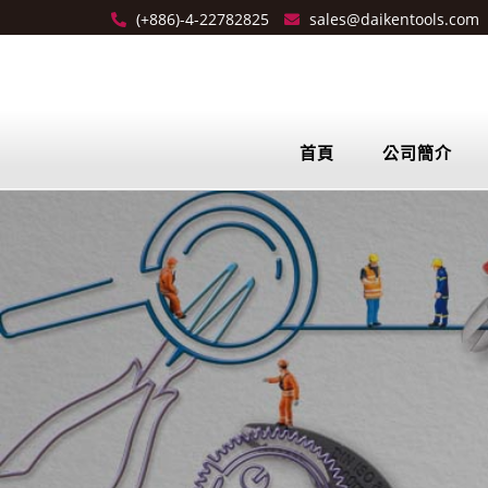
(+886)-4-22782825
sales@daikentools.com
首頁
公司簡介