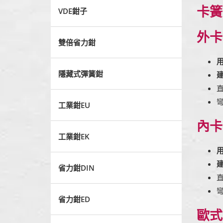
卡簧
VDE鉗子
外卡
雙倍省力鉗
隱藏式彈簧鉗
工業鉗EU
內卡
工業鉗EK
省力鉗DIN
省力鉗ED
歐式