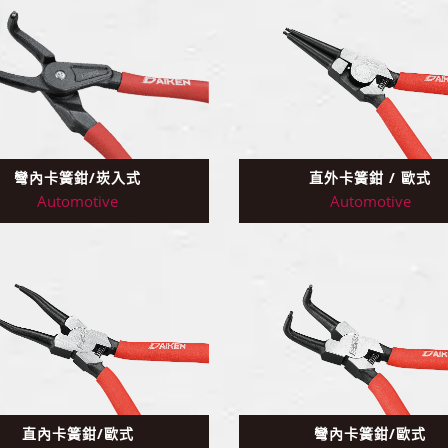
直外卡簧鉗 / 歐式
彎內卡簧鉗/崁入式
Automotive
Automotive
直內卡簧鉗/歐式
彎內卡簧鉗/歐式