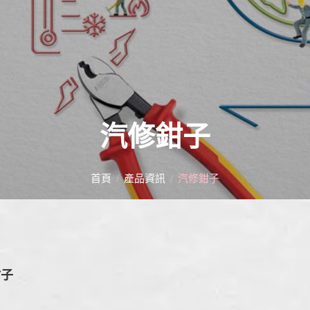
汽修鉗子
首頁
產品資訊
汽修鉗子
鉗子