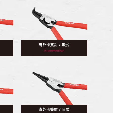
彎外卡簧鉗 / 歐式
Automotive
直外卡簧鉗 / 日式