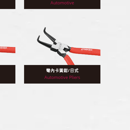
Automotive
彎內卡簧鉗/日式
Automotive Pliers