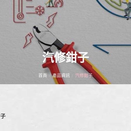
汽修鉗子
首頁
產品資訊
汽修鉗子
鉗子