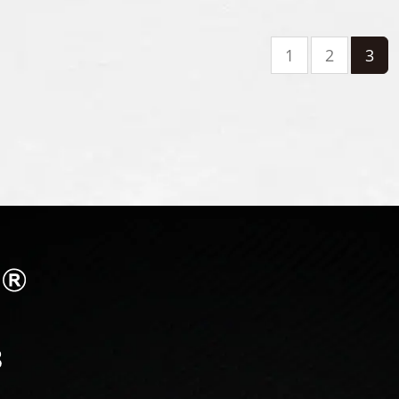
1
2
3