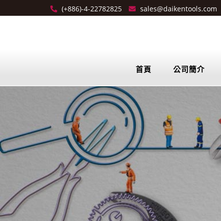
(+886)-4-22782825
sales@daikentools.com
首頁
公司簡介