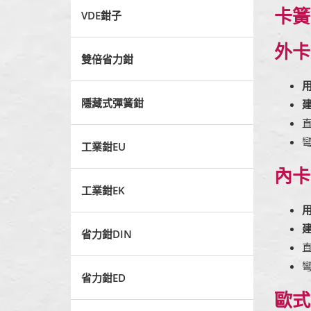
卡簧
VDE鉗子
外卡
雙倍省力鉗
隱藏式彈簧鉗
工業鉗EU
內卡
工業鉗EK
省力鉗DIN
省力鉗ED
歐式