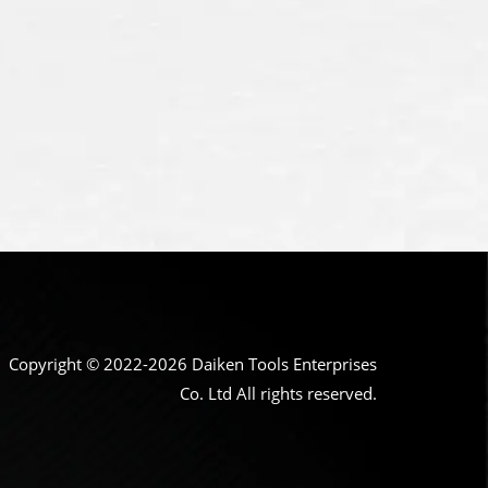
Copyright © 2022-2026 Daiken Tools Enterprises
Co. Ltd All rights reserved.