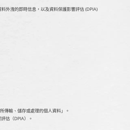
資料外洩的即時信息，以及資料保護影響評估 (DPIA)
取所傳輸、儲存或處理的個人資料」。
評估（DPIA）。