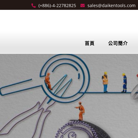
(+886)-4-22782825
sales@daikentools.com
首頁
公司簡介