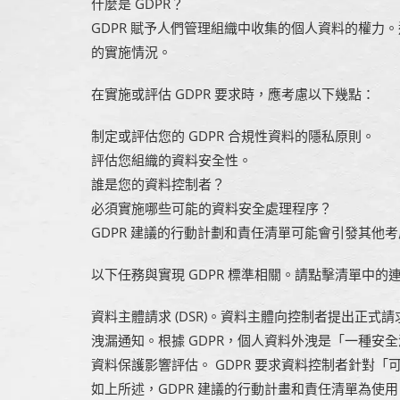
什麼是 GDPR？
GDPR 賦予人們管理組織中收集的個人資料的權力。透
的實施情況。
在實施或評估 GDPR 要求時，應考慮以下幾點：
制定或評估您的 GDPR 合規性資料的隱私原則。
評估您組織的資料安全性。
誰是您的資料控制者？
必須實施哪些可能的資料安全處理程序？
GDPR 建議的行動計劃和責任清單可能會引發其他
以下任務與實現 GDPR 標準相關。請點擊清單中
資料主體請求 (DSR)。資料主體向控制者提出正
洩漏通知。根據 GDPR，個人資料外洩是「一種
資料保護影響評估。 GDPR 要求資料控制者針對
如上所述，GDPR 建議的行動計畫和責任清單為使用 Mi