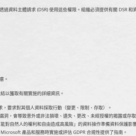
過資料主體請求 (DSR) 使用這些權限。組織必須提供有關 DSR 和
考慮。
的連結以獲取有關實施的詳細資訊。
式請求，要求對其個人資料採取行動（變更、限制、存取）。
安全漏洞，會導致意外或非法損壞、遺失、更改、未經授權的揭露或存
「可能對自然人的權利和自由造成高風險」的資料操作準備資料保護影響
crosoft 產品和服務時實施或評估 GDPR 合規性提供了指南。