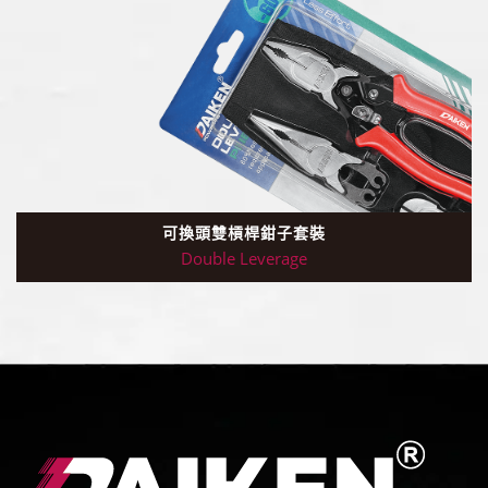
可換頭雙槓桿鉗子套裝
Double Leverage