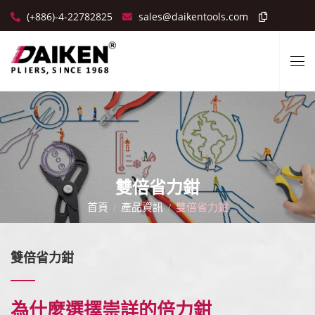
(+886)-4-22782825
sales@daikentools.com
雙倍省力鉗
首頁
產品資訊
雙倍省力鉗
雙倍省力鉗
為什麼選擇崇詳的倍力鉗