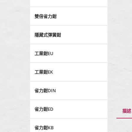
雙倍省力鉗
隱藏式彈簧鉗
工業鉗EU
工業鉗EK
省力鉗DIN
省力鉗ED
描述
省力鉗KB