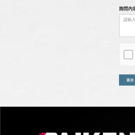
詢問內容
送出