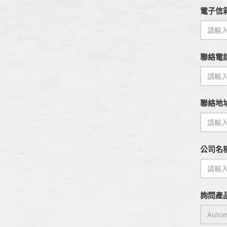
電子信箱
聯絡電
聯絡地
公司名
詢問產品