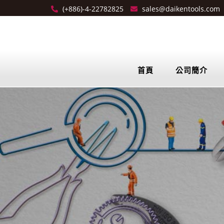
(+886)-4-22782825
sales@daikentools.com
首頁
公司簡介