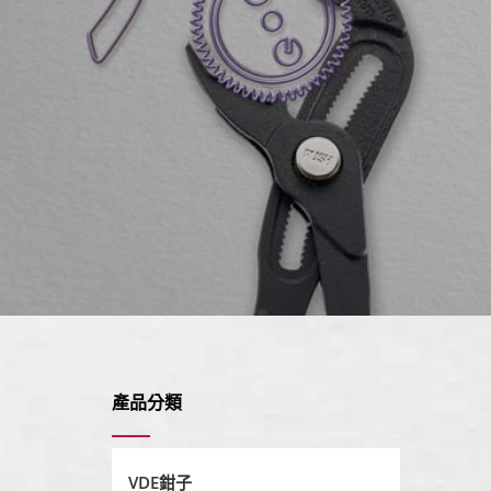
產品分類
VDE鉗子