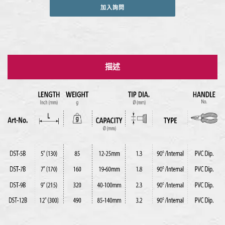
加入詢問
描述