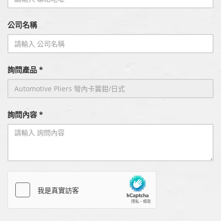
公司名稱
詢問產品 *
詢問內容 *