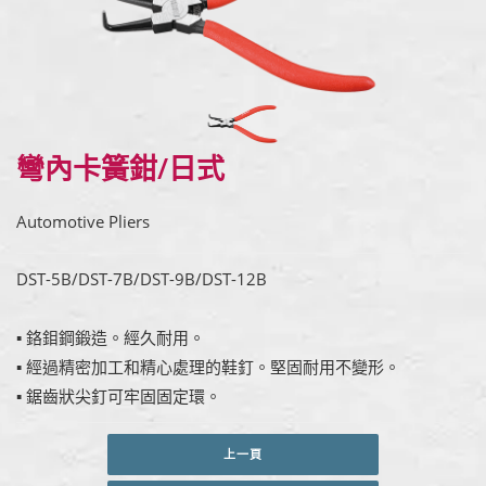
彎內卡簧鉗/日式
Automotive Pliers
DST-5B/DST-7B/DST-9B/DST-12B
▪ 鉻鉬鋼鍛造。經久耐用。
▪ 經過精密加工和精心處理的鞋釘。堅固耐用不變形。
▪ 鋸齒狀尖釘可牢固固定環。
上一頁