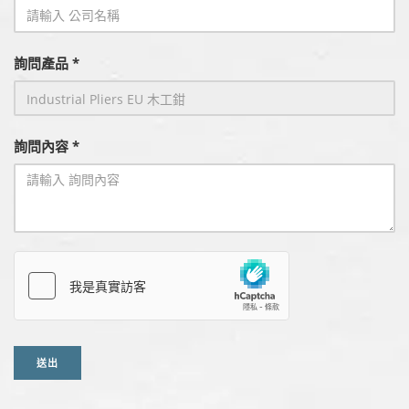
詢問產品 *
詢問內容 *
送出