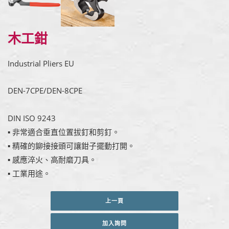
木工鉗
Industrial Pliers EU
DEN-7CPE/DEN-8CPE
DIN ISO 9243
▪ 非常適合垂直位置拔釘和剪釘。
▪ 精確的鉚接接頭可讓鉗子擺動打開。
▪ 感應淬火、高耐磨刀具。
▪ 工業用途。
上一頁
加入詢問