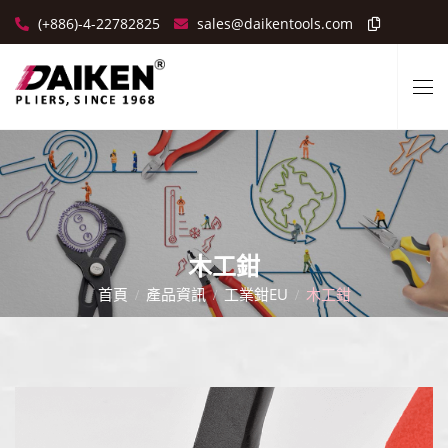
(+886)-4-22782825
sales@daikentools.com
木工鉗
首頁
產品資訊
工業鉗EU
木工鉗