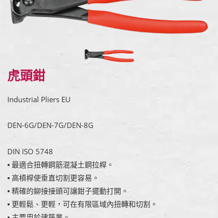
虎頭鉗
Industrial Pliers EU
DEN-6G/DEN-7G/DEN-8G
DIN ISO 5748
▪ 最適合扭轉鋼筋混凝土鋼拉桿。
▪ 高槓桿使垂直切割更容易。
▪ 精確的鉚接接頭可讓鉗子擺動打開。
▪ 更輕鬆、更輕，可在有限區域內扭轉和切割。
▪ 主要用於建築業。