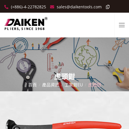
(+886)-4-22782825
sales@daikentools.com
虎頭鉗
首頁
產品資訊
工業鉗EU
虎頭鉗