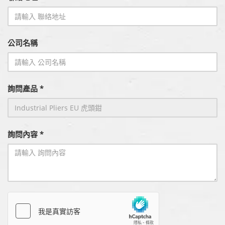
公司名稱
詢問產品 *
詢問內容 *