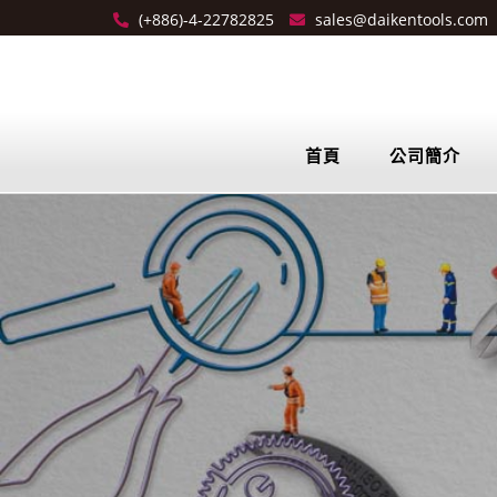
(+886)-4-22782825
sales@daikentools.com
首頁
公司簡介