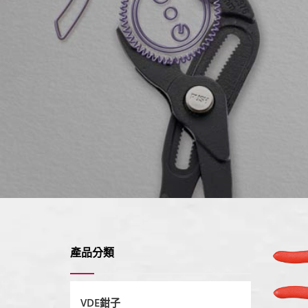
產品分類
VDE鉗子