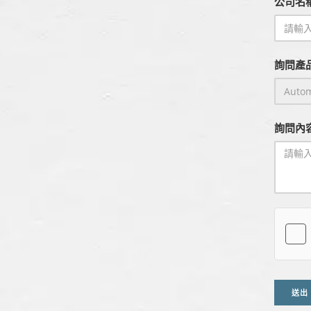
公司名
詢問產品
詢問內容
送出