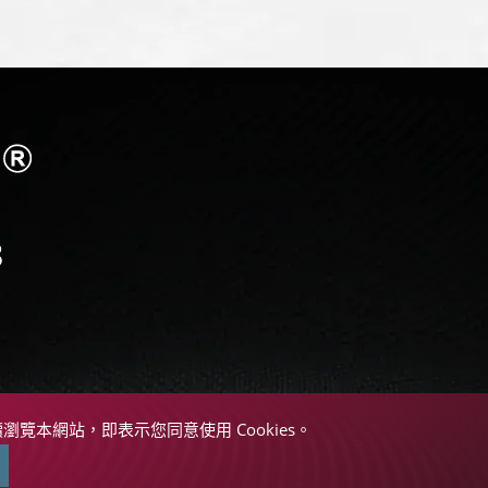
續瀏覽本網站，即表示您同意使用 Cookies。