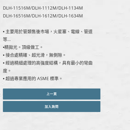
DLH-11516M/DLH-1112M/DLH-1134M
DLH-16516M/DLH-1612M/DLH-1634M
▪ 主要用於管類售後市場，火星塞、電線、管道
等...
▪精拋光。頂級做工。
▪ 接合處精確、超光滑，無側隙。
▪ 經過精細處理的高強度結構，具有最小的彎曲
度。
▪ 超過專業應用的 ASME 標準。
上一頁
加入詢問