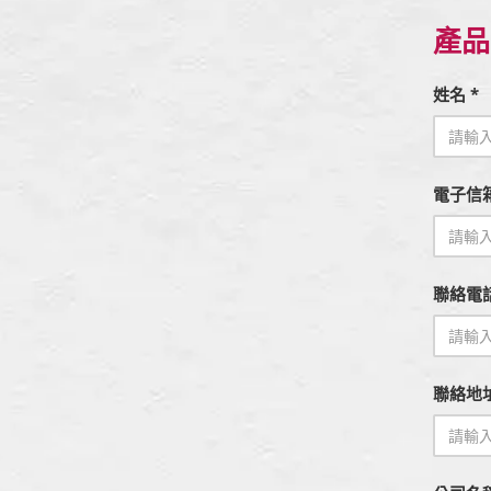
產品
姓名 *
電子信箱
聯絡電
聯絡地