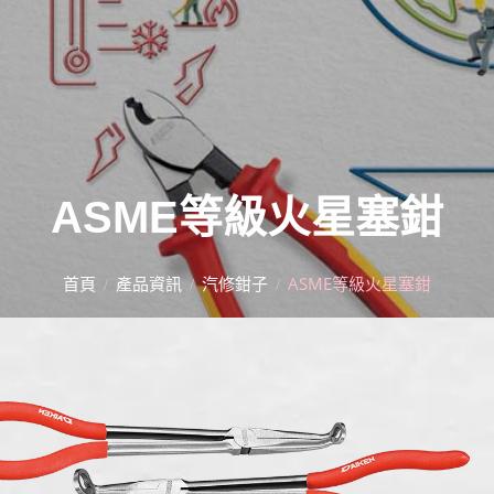
ASME等級火星塞鉗
首頁
產品資訊
汽修鉗子
ASME等級火星塞鉗