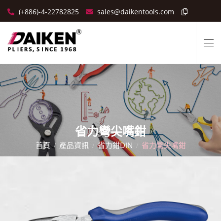
(+886)-4-22782825
sales@daikentools.com
省力彎尖嘴鉗
首頁
產品資訊
省力鉗DIN
省力彎尖嘴鉗