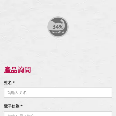
產品詢問
姓名 *
電子信箱 *