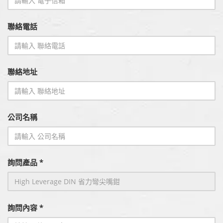
聯絡電話
聯絡地址
公司名稱
詢問產品 *
詢問內容 *