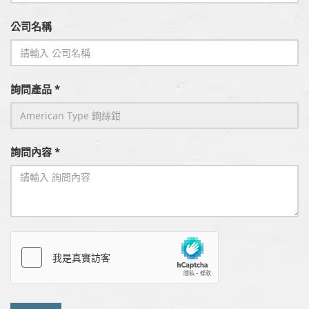
公司名稱
詢問產品 *
詢問內容 *