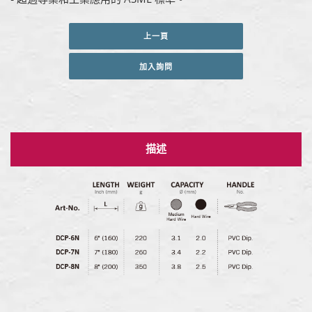
上一頁
加入詢問
描述