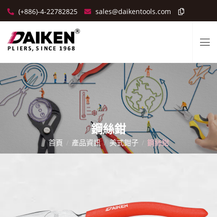
(+886)-4-22782825
sales@daikentools.com
鋼絲鉗
首頁
產品資訊
美式鉗子
鋼絲鉗