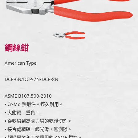
鋼絲鉗
American Type
DCP-6N/DCP-7N/DCP-8N
ASME B107.500-2010
▪ Cr-Mo 熱鍛件。經久耐用。
▪ 大鉗頭。重負。
▪ 從軟線到高張力線的乾淨切割。
▪ 接合處精確、超光滑，無側隙。
▪ 超過專業和工業應用的 ASME 標準。